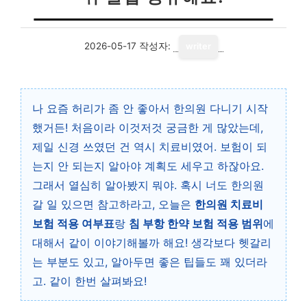
2026-05-17
작성자:
writer
나 요즘 허리가 좀 안 좋아서 한의원 다니기 시작
했거든! 처음이라 이것저것 궁금한 게 많았는데,
제일 신경 쓰였던 건 역시 치료비였어. 보험이 되
는지 안 되는지 알아야 계획도 세우고 하잖아요.
그래서 열심히 알아봤지 뭐야. 혹시 너도 한의원
갈 일 있으면 참고하라고, 오늘은
한의원 치료비
보험 적용 여부표
랑
침 부항 한약 보험 적용 범위
에
대해서 같이 이야기해볼까 해요! 생각보다 헷갈리
는 부분도 있고, 알아두면 좋은 팁들도 꽤 있더라
고. 같이 한번 살펴봐요!