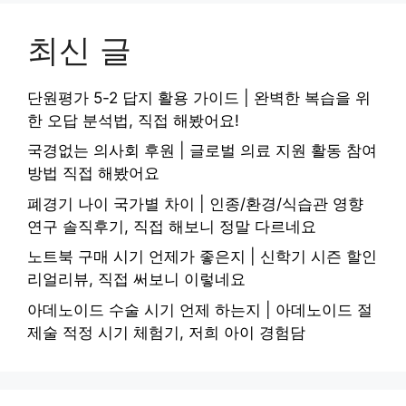
최신 글
단원평가 5-2 답지 활용 가이드 | 완벽한 복습을 위
한 오답 분석법, 직접 해봤어요!
국경없는 의사회 후원 | 글로벌 의료 지원 활동 참여
방법 직접 해봤어요
폐경기 나이 국가별 차이 | 인종/환경/식습관 영향
연구 솔직후기, 직접 해보니 정말 다르네요
노트북 구매 시기 언제가 좋은지 | 신학기 시즌 할인
리얼리뷰, 직접 써보니 이렇네요
아데노이드 수술 시기 언제 하는지 | 아데노이드 절
제술 적정 시기 체험기, 저희 아이 경험담