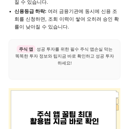
질 수 있습니다.
신용등급 하락:
여러 금융기관에 동시에 신용 조
회를 신청하면, 조회 이력이 쌓여 오히려 승인 확
률이 낮아질 수 있습니다.
주식 앱
성공 투자를 위한 필수 주식 앱손실 막는
똑똑한 투자 정보와 팁지금 바로 확인하고 성공 투자
하세요!