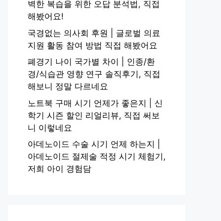
벽한 복습을 위한 오답 분석법, 직접
해봤어요!
국경없는 의사회 후원 | 글로벌 의료
지원 활동 참여 방법 직접 해봤어요
폐경기 나이 국가별 차이 | 인종/환
경/식습관 영향 연구 솔직후기, 직접
해보니 정말 다르네요
노트북 구매 시기 언제가 좋은지 | 신
학기 시즌 할인 리얼리뷰, 직접 써보
니 이렇네요
아데노이드 수술 시기 언제 하는지 |
아데노이드 절제술 적정 시기 체험기,
저희 아이 경험담