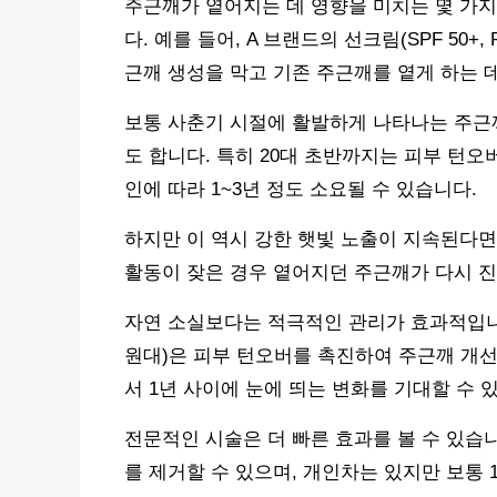
주근깨가 옅어지는 데 영향을 미치는 몇 가지
다. 예를 들어, A 브랜드의 선크림(SPF 50+,
근깨 생성을 막고 기존 주근깨를 옅게 하는 데
보통 사춘기 시절에 활발하게 나타나는 주근
도 합니다. 특히 20대 초반까지는 피부 턴오
인에 따라 1~3년 정도 소요될 수 있습니다.
하지만 이 역시 강한 햇빛 노출이 지속된다면
활동이 잦은 경우 옅어지던 주근깨가 다시 진
자연 소실보다는 적극적인 관리가 효과적입니다.
원대)은 피부 턴오버를 촉진하여 주근깨 개선
서 1년 사이에 눈에 띄는 변화를 기대할 수 
전문적인 시술은 더 빠른 효과를 볼 수 있습니
를 제거할 수 있으며, 개인차는 있지만 보통 