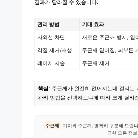
결과가 달라질 수 있습니다.
관리 방법
기대 효과
자외선 차단
새로운 주근깨 방지, 옅
각질 제거/재생
주근깨 옅어짐, 피부톤 
레이저 시술
주근깨 제거
핵심:
주근깨가 완전히 없어지는데 걸리는 시
관리 방법을 선택하느냐에 따라 크게 달라집
주근깨
기미와 주근깨, 명확히 구분해 드립니
금한 모든 정보