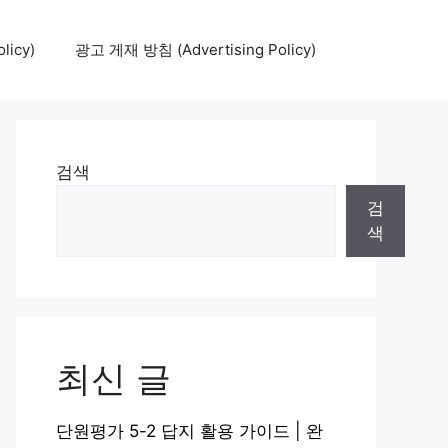
icy)
광고 게재 방침 (Advertising Policy)
검색
검
색
최신 글
단원평가 5-2 답지 활용 가이드 | 완