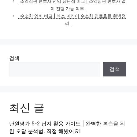
소액심판 변호사 선임 장단점 비교 | 소액심판 변호사 없
고
이 진행 가능 여부
리
수소차 연비 비교 | 넥소 미라이 수소차 연료효율 완벽정
리
검색
검색
최신 글
단원평가 5-2 답지 활용 가이드 | 완벽한 복습을 위
한 오답 분석법, 직접 해봤어요!