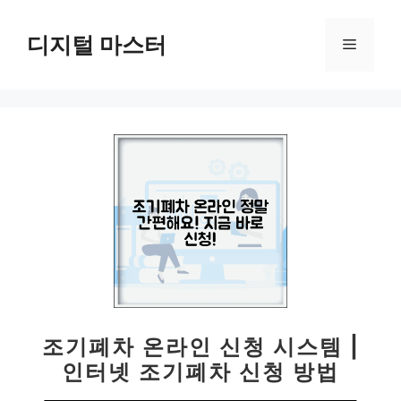
컨
텐
디지털 마스터
메
츠
로
뉴
건
너
뛰
기
조기폐차 온라인 신청 시스템 |
인터넷 조기폐차 신청 방법