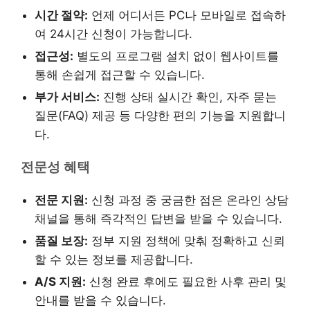
시간 절약:
언제 어디서든 PC나 모바일로 접속하
여 24시간 신청이 가능합니다.
접근성:
별도의 프로그램 설치 없이 웹사이트를
통해 손쉽게 접근할 수 있습니다.
부가 서비스:
진행 상태 실시간 확인, 자주 묻는
질문(FAQ) 제공 등 다양한 편의 기능을 지원합니
다.
전문성 혜택
전문 지원:
신청 과정 중 궁금한 점은 온라인 상담
채널을 통해 즉각적인 답변을 받을 수 있습니다.
품질 보장:
정부 지원 정책에 맞춰 정확하고 신뢰
할 수 있는 정보를 제공합니다.
A/S 지원:
신청 완료 후에도 필요한 사후 관리 및
안내를 받을 수 있습니다.