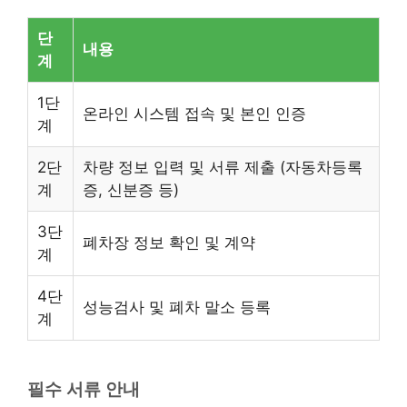
단
내용
계
1단
온라인 시스템 접속 및 본인 인증
계
2단
차량 정보 입력 및 서류 제출 (자동차등록
계
증, 신분증 등)
3단
폐차장 정보 확인 및 계약
계
4단
성능검사 및 폐차 말소 등록
계
필수 서류 안내