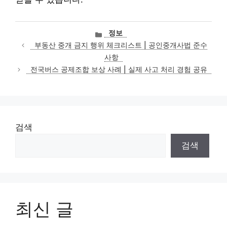
카
정보
테
부동산 중개 금지 행위 체크리스트 | 공인중개사법 준수
고
사항
리
전국버스 공제조합 보상 사례 | 실제 사고 처리 경험 공유
검색
검색
최신 글