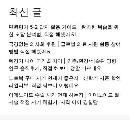
최신 글
단원평가 5-2 답지 활용 가이드 | 완벽한 복습을 위
한 오답 분석법, 직접 해봤어요!
국경없는 의사회 후원 | 글로벌 의료 지원 활동 참여
방법 직접 해봤어요
폐경기 나이 국가별 차이 | 인종/환경/식습관 영향
연구 솔직후기, 직접 해보니 정말 다르네요
노트북 구매 시기 언제가 좋은지 | 신학기 시즌 할인
리얼리뷰, 직접 써보니 이렇네요
아데노이드 수술 시기 언제 하는지 | 아데노이드 절
제술 적정 시기 체험기, 저희 아이 경험담