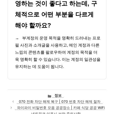
영하는 것이 좋다고 하는데, 구
체적으로 어떤 부분을 다르게
해야 할까요?
→
부계정의 운영 목적을 명확히 드러내는 프로
필 사진과 소개글을 사용하고, 메인 계정과 다른
느낌의 콘텐츠를 팔로우하여 계정의 목적을 더
욱 명확히 할 수 있습니다. 이는 계정의 일관성을
유지하는 데 도움이 됩니다.
카
정보
테
070 전화 차단 해제 복구 | 070 번호 차단 해제 절차
고
와이파이 비밀번호 모음 공공장소 | 카페 식당 공공 WiFi
리
네트워크 이용시 보안 주의사항