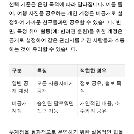
선택 기준은 운영 목적에 따라 달라집니다. 예를 들
어, 여행 사진을 공유하는 개인 계정은 비공개로 설
정하여 가까운 친구들과만 공유할 수 있습니다. 반
면, 특정 취미 활동(예: 반려견 훈련)을 위한 계정은
공개로 설정하여 같은 관심사를 가진 사람들과 소통
하는 것이 유리할 수 있습니다.
구분
특징
적합한 경우
일반 공
모든 사용자에게
정보 공유, 홍보 목
개 계정
공개
적
비공개
승인된 팔로워만
개인적인 내용, 소
계정
접근 가능
수와의 공유
부계정을 효과적으로 운영하기 위한 실용적인 팁을