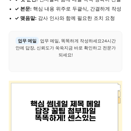
✓ 본문:
핵심 내용 위주로 두괄식, 간결하게 작성
✓ 맺음말:
감사 인사와 함께 필요한 조치 요청
업무 메일
업무 메일, 똑똑하게 작성하세요24시간
안에 답장, 신뢰도가 쑥쑥지금 바로 확인하고 전문가
되세요!