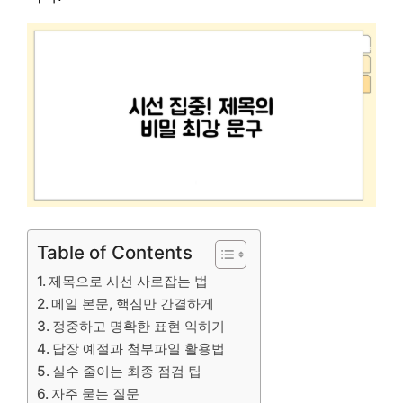
Table of Contents
제목으로 시선 사로잡는 법
메일 본문, 핵심만 간결하게
정중하고 명확한 표현 익히기
답장 예절과 첨부파일 활용법
실수 줄이는 최종 점검 팁
자주 묻는 질문