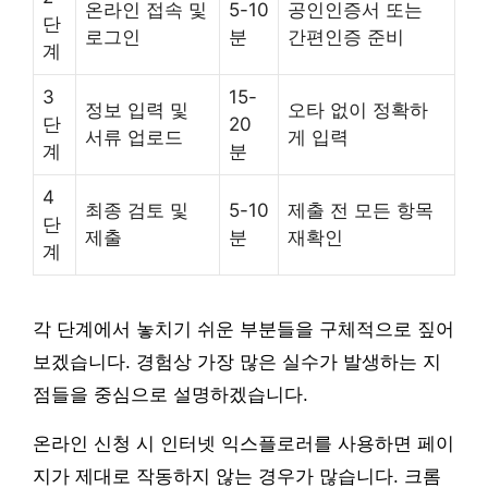
온라인 접속 및
5-10
공인인증서 또는
단
로그인
분
간편인증 준비
계
3
15-
정보 입력 및
오타 없이 정확하
단
20
서류 업로드
게 입력
계
분
4
최종 검토 및
5-10
제출 전 모든 항목
단
제출
분
재확인
계
각 단계에서 놓치기 쉬운 부분들을 구체적으로 짚어
보겠습니다. 경험상 가장 많은 실수가 발생하는 지
점들을 중심으로 설명하겠습니다.
온라인 신청 시 인터넷 익스플로러를 사용하면 페이
지가 제대로 작동하지 않는 경우가 많습니다. 크롬