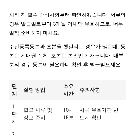
시작 전 필수 준비사항부터 확인하겠습니다. 서류의
경우 발급일로부터 3개월 이내만 유효하므로, 너무
일찍 준비하지 마세요.
주민등록등본과 초본을 헷갈리는 경우가 많은데, 등
본은 세대원 전체, 초본은 본인만 기재됩니다. 대부
분의 경우 등본이 필요하니 확인 후 발급받으세요.
단
소요
실행 방법
주의사항
계
시간
1
필요 서류 및
10-
서류 유효기간 반
단
정보 준비
15분
드시 확인
계
2