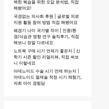
벽한 복습을 위한 오답 분석법, 직접
해봤어요!
국경없는 의사회 후원 | 글로벌 의료
지원 활동 참여 방법 직접 해봤어요
폐경기 나이 국가별 차이 | 인종/환
경/식습관 영향 연구 솔직후기, 직접
해보니 정말 다르네요
노트북 구매 시기 언제가 좋은지 | 신
학기 시즌 할인 리얼리뷰, 직접 써보
니 이렇네요
아데노이드 수술 시기 언제 하는지 |
아데노이드 절제술 적정 시기 체험기,
저희 아이 경험담