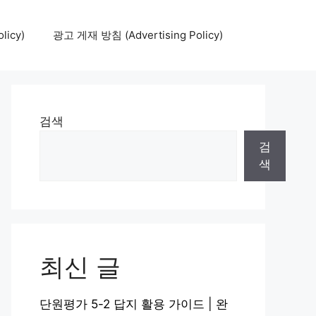
icy)
광고 게재 방침 (Advertising Policy)
검색
검
색
최신 글
단원평가 5-2 답지 활용 가이드 | 완