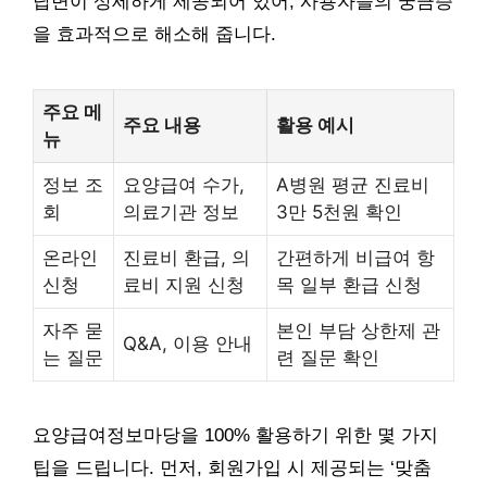
답변이 상세하게 제공되어 있어, 사용자들의 궁금증
을 효과적으로 해소해 줍니다.
주요 메
주요 내용
활용 예시
뉴
정보 조
요양급여 수가,
A병원 평균 진료비
회
의료기관 정보
3만 5천원 확인
온라인
진료비 환급, 의
간편하게 비급여 항
신청
료비 지원 신청
목 일부 환급 신청
자주 묻
본인 부담 상한제 관
Q&A, 이용 안내
는 질문
련 질문 확인
요양급여정보마당을 100% 활용하기 위한 몇 가지
팁을 드립니다. 먼저, 회원가입 시 제공되는 ‘맞춤