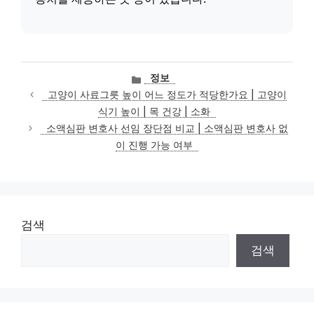
카
정보
테
고양이 사료그릇 높이 어느 정도가 적당한가요 | 고양이
고
식기 높이 | 목 건강 | 소화
리
소액심판 변호사 선임 장단점 비교 | 소액심판 변호사 없
이 진행 가능 여부
검색
검색