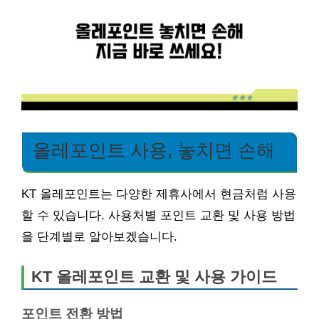
올레포인트 사용, 놓치면 손해
KT 올레포인트는 다양한 제휴사에서 현금처럼 사용
할 수 있습니다. 사용처별 포인트 교환 및 사용 방법
을 단계별로 알아보겠습니다.
KT 올레포인트 교환 및 사용 가이드
포인트 전환 방법