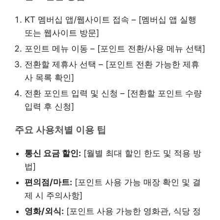
KT 멤버십 앱/웹사이트 접속 – [멤버십 앱 실행
또는 웹사이트 방문]
포인트 메뉴 이동 – [포인트 전환/사용 메뉴 선택]
전환할 제휴사 선택 – [포인트 전환 가능한 제휴
사 목록 확인]
전환 포인트 입력 및 신청 – [전환할 포인트 수량
입력 후 신청]
주요 사용처별 이용 팁
통신 요금 할인:
[월별 최대 할인 한도 및 적용 방
법]
편의점/마트:
[포인트 사용 가능 매장 확인 및 결
제 시 주의사항]
영화/외식:
[포인트 사용 가능한 영화관, 식당 정