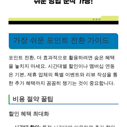
가장 쉬운 포인트 전환 가이드
포인트 전환, 더 효과적으로 활용하려면 숨은 혜택
을 놓치지 마세요. 시간대별 할인이나 멤버십 연동
은 기본, 제휴 업체의 특별 이벤트와 리뷰 작성을 통
한 추가 혜택까지 꼼꼼히 챙기는 것이 중요합니다.
비용 절약 꿀팁
할인 혜택 최대화