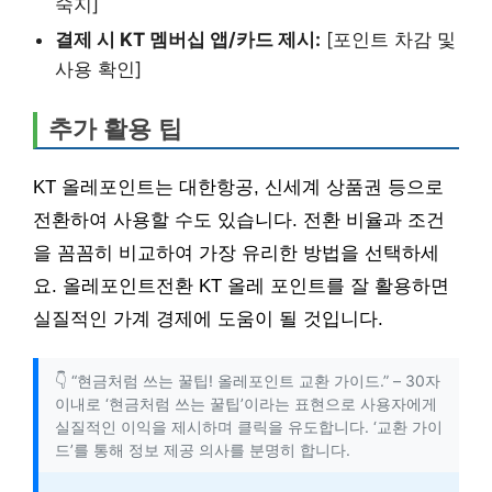
숙지]
결제 시 KT 멤버십 앱/카드 제시:
[포인트 차감 및
사용 확인]
추가 활용 팁
KT 올레포인트는 대한항공, 신세계 상품권 등으로
전환하여 사용할 수도 있습니다. 전환 비율과 조건
을 꼼꼼히 비교하여 가장 유리한 방법을 선택하세
요. 올레포인트전환 KT 올레 포인트를 잘 활용하면
실질적인 가계 경제에 도움이 될 것입니다.
👇 “현금처럼 쓰는 꿀팁! 올레포인트 교환 가이드.” – 30자
이내로 ‘현금처럼 쓰는 꿀팁’이라는 표현으로 사용자에게
실질적인 이익을 제시하며 클릭을 유도합니다. ‘교환 가이
드’를 통해 정보 제공 의사를 분명히 합니다.