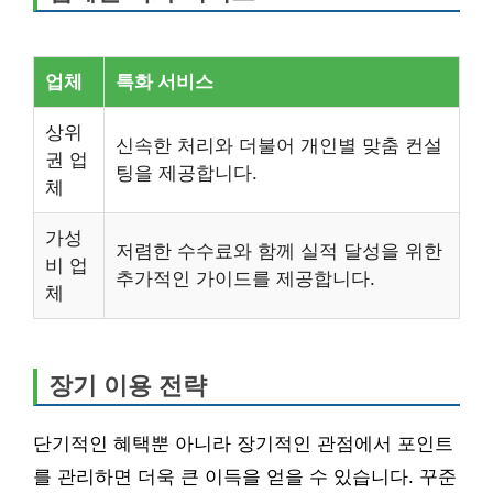
업체
특화 서비스
상위
신속한 처리와 더불어 개인별 맞춤 컨설
권 업
팅을 제공합니다.
체
가성
저렴한 수수료와 함께 실적 달성을 위한
비 업
추가적인 가이드를 제공합니다.
체
장기 이용 전략
단기적인 혜택뿐 아니라 장기적인 관점에서 포인트
를 관리하면 더욱 큰 이득을 얻을 수 있습니다. 꾸준