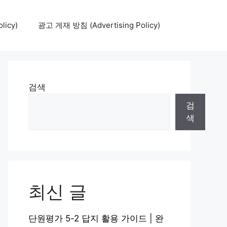
icy)
광고 게재 방침 (Advertising Policy)
검색
검
색
최신 글
단원평가 5-2 답지 활용 가이드 | 완