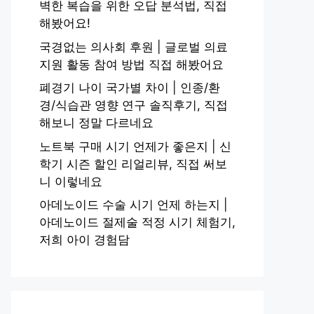
벽한 복습을 위한 오답 분석법, 직접
해봤어요!
국경없는 의사회 후원 | 글로벌 의료
지원 활동 참여 방법 직접 해봤어요
폐경기 나이 국가별 차이 | 인종/환
경/식습관 영향 연구 솔직후기, 직접
해보니 정말 다르네요
노트북 구매 시기 언제가 좋은지 | 신
학기 시즌 할인 리얼리뷰, 직접 써보
니 이렇네요
아데노이드 수술 시기 언제 하는지 |
아데노이드 절제술 적정 시기 체험기,
저희 아이 경험담