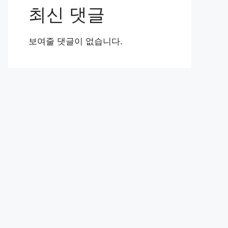
최신 댓글
보여줄 댓글이 없습니다.