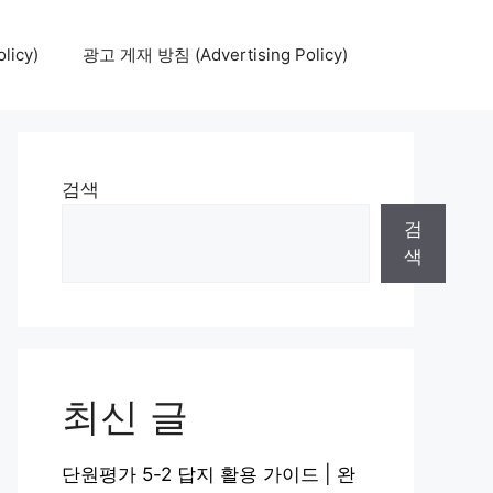
icy)
광고 게재 방침 (Advertising Policy)
검색
검
색
최신 글
단원평가 5-2 답지 활용 가이드 | 완