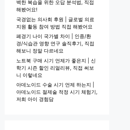
벽한 복습을 위한 오답 분석법, 직접
해봤어요!
국경없는 의사회 후원 | 글로벌 의료
지원 활동 참여 방법 직접 해봤어요
폐경기 나이 국가별 차이 | 인종/환
경/식습관 영향 연구 솔직후기, 직접
해보니 정말 다르네요
노트북 구매 시기 언제가 좋은지 | 신
학기 시즌 할인 리얼리뷰, 직접 써보
니 이렇네요
아데노이드 수술 시기 언제 하는지 |
아데노이드 절제술 적정 시기 체험기,
저희 아이 경험담