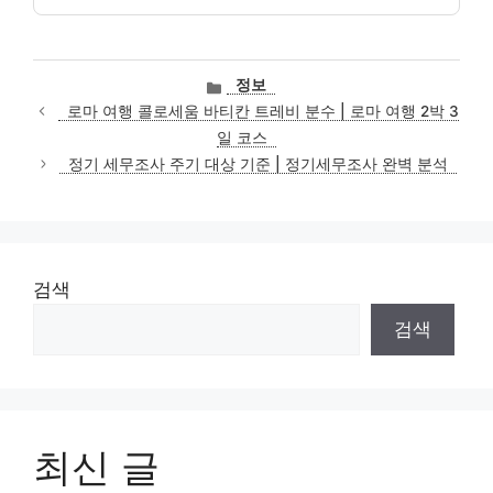
카
정보
테
로마 여행 콜로세움 바티칸 트레비 분수 | 로마 여행 2박 3
고
일 코스
리
정기 세무조사 주기 대상 기준 | 정기세무조사 완벽 분석
검색
검색
최신 글