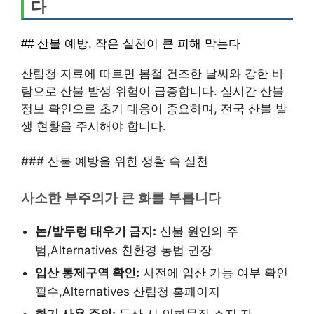
다
## 산불 예방, 작은 실천이 큰 피해 막는다
산림청 자료에 따르면 봄철 건조한 날씨와 강한 바
람으로 산불 발생 위험이 급증합니다. 실시간 산불
정보 확인으로 초기 대응이 중요하며, 전국 산불 발
생 현황을 주시해야 합니다.
### 산불 예방을 위한 생활 속 실천
사소한 부주의가 큰 화를 부릅니다
논/밭두렁 태우기 금지:
산불 원인의 주
범,Alternatives 친환경 농법 권장
입산 통제구역 확인:
사전에 입산 가능 여부 확인
필수,Alternatives 산림청 홈페이지
화기 사용 주의:
등산 시 인화물질 소지 자