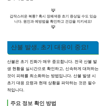
💡
갑작스러운 복통? 혹시 장폐색증 초기 증상일 수도 있습
니다. 원인과 예방법을 확인하고 건강을 지키세요!
💡
산불 발생, 초기 대응이 중요!
산불은 초기 진화가 매우 중요합니다. 전국 산불 발
생 현황을 실시간으로 확인하고, 신속하게 대처하는
것이 피해를 최소화하는 방법입니다. 산불 발생 시
초기 대응 요령과 현재 상황을 파악하는 것은 필수
적입니다.
주요 정보 확인 방법