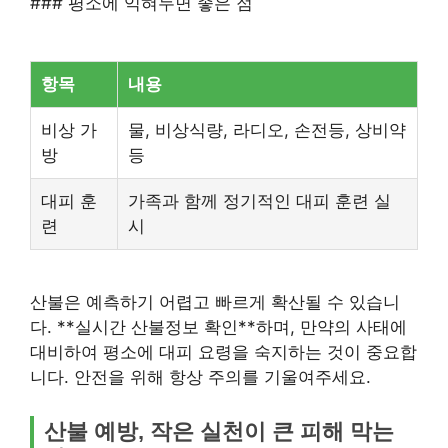
### 평소에 익혀두면 좋은 점
항목
내용
비상 가
물, 비상식량, 라디오, 손전등, 상비약
방
등
대피 훈
가족과 함께 정기적인 대피 훈련 실
련
시
산불은 예측하기 어렵고 빠르게 확산될 수 있습니
다. **실시간 산불정보 확인**하며, 만약의 사태에
대비하여 평소에 대피 요령을 숙지하는 것이 중요합
니다. 안전을 위해 항상 주의를 기울여주세요.
산불 예방, 작은 실천이 큰 피해 막는