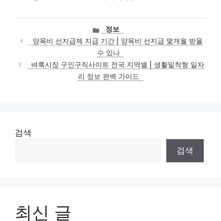
카
정보
테
양육비 선지급제 지급 기간 | 양육비 선지급 몇개월 받을
고
수 있나
리
벼룩시장 구인구직사이트 전국 지역별 | 생활밀착형 일자
리 정보 완벽 가이드
검색
검색
최신 글