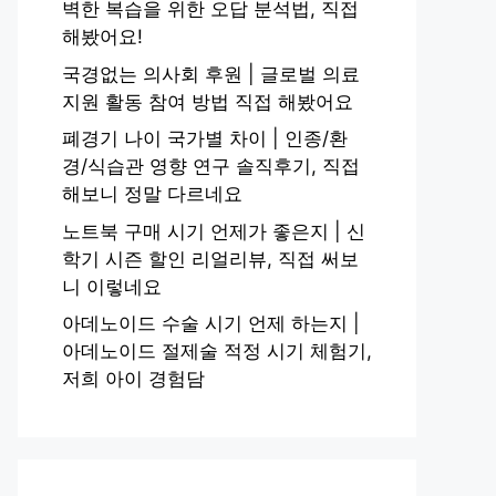
벽한 복습을 위한 오답 분석법, 직접
해봤어요!
국경없는 의사회 후원 | 글로벌 의료
지원 활동 참여 방법 직접 해봤어요
폐경기 나이 국가별 차이 | 인종/환
경/식습관 영향 연구 솔직후기, 직접
해보니 정말 다르네요
노트북 구매 시기 언제가 좋은지 | 신
학기 시즌 할인 리얼리뷰, 직접 써보
니 이렇네요
아데노이드 수술 시기 언제 하는지 |
아데노이드 절제술 적정 시기 체험기,
저희 아이 경험담