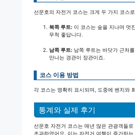
선문호의 자전거 코스는 크게 두 가지 코스로
북쪽 루트:
이 코스는 숲을 지나며 멋진
무척 좋답니다.
남쪽 루트:
남쪽 루트는 바닷가 근처를 
만나는 경관이 장관이죠.
코스 이용 방법
각 코스는 명확히 표시되며, 도중에 벤치와 
통계와 실제 후기
선문호 자전거 코스는 매년 많은 관광객들로 붐
초과하였어요. 이는 자전거 여행이 증가하는