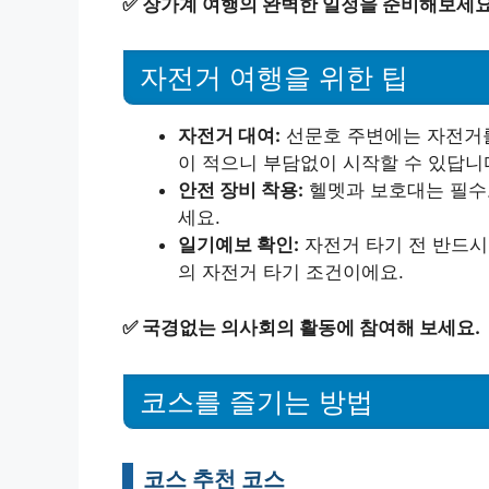
✅
장가계 여행의 완벽한 일정을 준비해보세요
자전거 여행을 위한 팁
자전거 대여:
선문호 주변에는 자전거를
이 적으니 부담없이 시작할 수 있답니
안전 장비 착용:
헬멧과 보호대는 필수로
세요.
일기예보 확인:
자전거 타기 전 반드시
의 자전거 타기 조건이에요.
✅
국경없는 의사회의 활동에 참여해 보세요.
코스를 즐기는 방법
코스 추천 코스