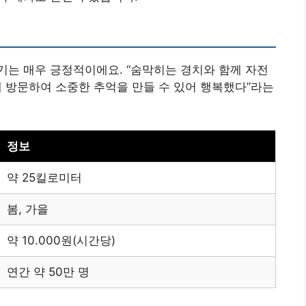
기는 매우 긍정적이에요. “숨막히는 경치와 함께 자전
함께 방문하여 소중한 추억을 만들 수 있어 행복했다”라는
정보
약 25킬로미터
봄, 가을
약 10.000원(시간당)
연간 약 50만 명