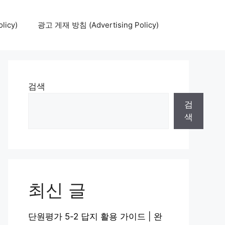
icy)
광고 게재 방침 (Advertising Policy)
검색
검
색
최신 글
단원평가 5-2 답지 활용 가이드 | 완