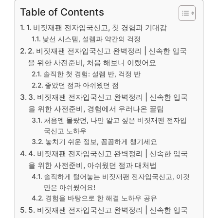
Table of Contents
1. 비짓재팬 전자입국신고, 첫 경험과 기대감
낯선 시스템, 설렘과 약간의 걱정
2. 비짓재팬 전자입국신고 완벽정리 | 신속한 입국
을 위한 사전준비, 처음 해보니 이랬어요
솔직한 첫 경험: 설렘 반, 걱정 반
좋았던 점과 아쉬웠던 점
3. 비짓재팬 전자입국신고 완벽정리 | 신속한 입국
을 위한 사전준비, 경험에서 우러나온 꿀팁
처음엔 몰랐던, 나만 알고 싶은 비짓재팬 전자입
국신고 노하우
놓치기 쉬운 정보, 꼼꼼하게 챙기세요
4. 비짓재팬 전자입국신고 완벽정리 | 신속한 입국
을 위한 사전준비, 아쉬웠던 점과 대처법
솔직하게 털어놓는 비짓재팬 전자입국신고, 이것
만은 아쉬웠어요!
경험을 바탕으로 한 해결 노하우 공유
5. 비짓재팬 전자입국신고 완벽정리 | 신속한 입국