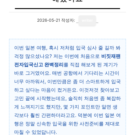
2026-05-21
작성자:
writer
이번 일본 여행, 혹시 저처럼 입국 심사 줄 길까 봐
걱정 많으셨나요? 저는 이번에 처음으로
비짓재팬
전자입국신고 완벽정리
를 직접 해보게 된 계기가
바로 그거였어요. 매번 공항에서 기다리는 시간이
너무 아까워서, 이번만큼은 좀 더 스마트하게 입국
하고 싶다는 마음이 컸거든요. 이것저것 찾아보고
고민 끝에 시작했는데요, 솔직히 처음엔 좀 복잡하
게 느껴지기도 했지만, 몇 가지 포인트만 알면 생
각보다 훨씬 간편하더라고요. 덕분에 이번 일본 여
행은 정말 신속한 입국을 위한 사전준비를 제대로
마칠 수 있었답니다.