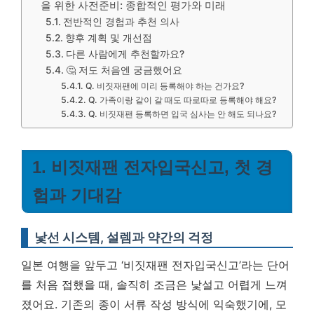
을 위한 사전준비: 종합적인 평가와 미래
전반적인 경험과 추천 의사
향후 계획 및 개선점
다른 사람에게 추천할까요?
🤔 저도 처음엔 궁금했어요
Q. 비짓재팬에 미리 등록해야 하는 건가요?
Q. 가족이랑 같이 갈 때도 따로따로 등록해야 해요?
Q. 비짓재팬 등록하면 입국 심사는 안 해도 되나요?
1. 비짓재팬 전자입국신고, 첫 경
험과 기대감
낯선 시스템, 설렘과 약간의 걱정
일본 여행을 앞두고 ‘비짓재팬 전자입국신고’라는 단어
를 처음 접했을 때, 솔직히 조금은 낯설고 어렵게 느껴
졌어요. 기존의 종이 서류 작성 방식에 익숙했기에, 모