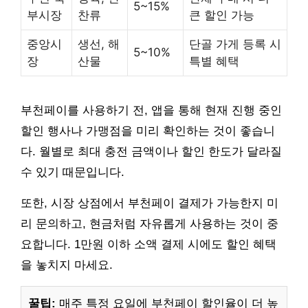
5~15%
부시장
찬류
큰 할인 가능
중앙시
생선, 해
단골 가게 등록 시
5~10%
장
산물
특별 혜택
부천페이를 사용하기 전, 앱을 통해 현재 진행 중인
할인 행사나 가맹점을 미리 확인하는 것이 좋습니
다. 월별로 최대 충전 금액이나 할인 한도가 달라질
수 있기 때문입니다.
또한, 시장 상점에서 부천페이 결제가 가능한지 미
리 문의하고, 현금처럼 자유롭게 사용하는 것이 중
요합니다. 1만원 이하 소액 결제 시에도 할인 혜택
을 놓치지 마세요.
꿀팁:
매주 특정 요일에 부천페이 할인율이 더 높