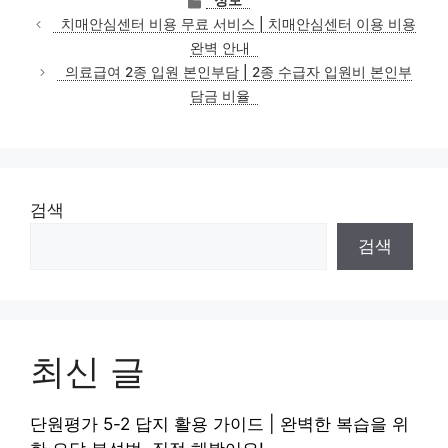
정보
테
치매안심센터 비용 무료 서비스 | 치매안심센터 이용 비용
고
완벽 안내
리
의료급여 2종 입원 본인부담 | 2종 수급자 입원비 본인부
담금 비율
검색
검색
최신 글
단원평가 5-2 답지 활용 가이드 | 완벽한 복습을 위