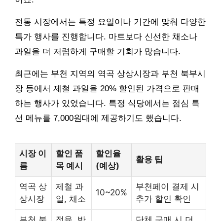
전통 시장에서는 특정 요일이나 기간에 맞춰 다양한
특가 행사를 진행합니다. 마트보다 신선한 채소나
과일을 더 저렴하게 구매할 기회가 많습니다.
최근에는 부천 지역의 역곡 상상시장과 부천 북부시
장 등에서 제철 과일을 20% 할인된 가격으로 판매
하는 행사가 있었습니다. 특정 식당에서는 점심 특
선 메뉴를 7,000원대에 제공하기도 했습니다.
시장 이
할인 품
할인율
활용 팁
름
목 예시
(예상)
역곡 상
제철 과
부천페이 결제 시
10~20%
상시장
일, 채소
추가 할인 확인
부천 북
정육, 반
단체 구매 시 더