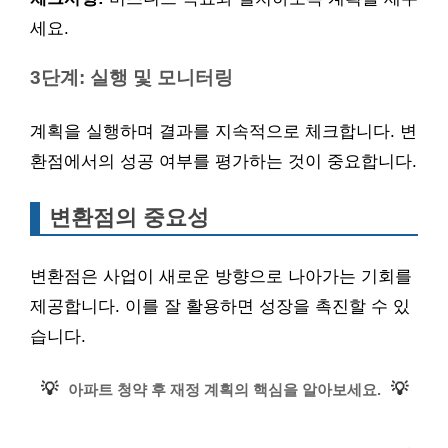
세요.
3단계: 실행 및 모니터링
계획을 실행하며 결과를 지속적으로 체크합니다. 변
환점에서의 성공 여부를 평가하는 것이 중요합니다.
변환점의 중요성
변환점은 사업이 새로운 방향으로 나아가는 기회를
제공합니다. 이를 잘 활용하면 성장을 촉진할 수 있
습니다.
💡
💡
아파트 청약 후 재정 계획의 핵심을 알아보세요.