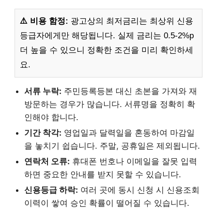
⚠️ 비용 함정:
광고상의 최저금리는 최상위 신용
등급자에게만 해당됩니다. 실제 금리는 0.5-2%p
더 높을 수 있으니 정확한 조건을 미리 확인하세
요.
서류 누락:
주민등록등본 대신 초본을 가져와 재
방문하는 경우가 많습니다. 서류명을 정확히 확
인해야 합니다.
기간 착각:
영업일과 달력일을 혼동하여 마감일
을 놓치기 쉽습니다. 주말, 공휴일은 제외됩니다.
연락처 오류:
휴대폰 번호나 이메일을 잘못 입력
하면 중요한 안내를 받지 못할 수 있습니다.
신용등급 하락:
여러 곳에 동시 신청 시 신용조회
이력이 쌓여 승인 확률이 떨어질 수 있습니다.