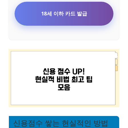
18세 이하 카드 발급
신용점수 쌓는 현실적인 방법