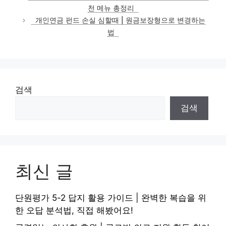
고
천 메뉴 총정리
리
개인연금 펀드 손실 심할때 | 원금보장형으로 변경하는
법
검색
검색
최신 글
단원평가 5-2 답지 활용 가이드 | 완벽한 복습을 위
한 오답 분석법, 직접 해봤어요!