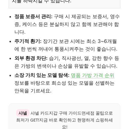
치를 하락시킬 수 있습니다.
정품 보증서 관리:
구매 시 제공되는 보증서, 영수
증, 케이스 등은 분실하지 않고 함께 보관해야 합
니다.
주기적 환기:
장기간 보관 시에는 최소 3~6개월
에 한 번씩 꺼내어 통풍시켜주는 것이 좋습니다.
외부 환경 차단:
습기, 직사광선, 열, 강한 향수 등
은 가방의 변색이나 손상을 유발할 수 있습니다.
소장 가치 있는 모델 탐색:
명품 가방 가격 순위
정보를 바탕으로 희소성 있는 모델을 선별하는
안목을 기르세요.
샤넬
샤넬 카드지갑 구매 가이드면세점 꿀팁으로
최저가 GET!지금 바로 확인하고 현명하게 쇼핑하세
요!