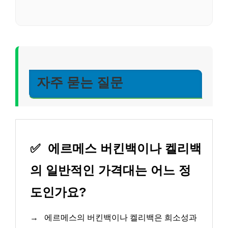
자주 묻는 질문
✅
에르메스 버킨백이나 켈리백
의 일반적인 가격대는 어느 정
도인가요?
→
에르메스의 버킨백이나 켈리백은 희소성과