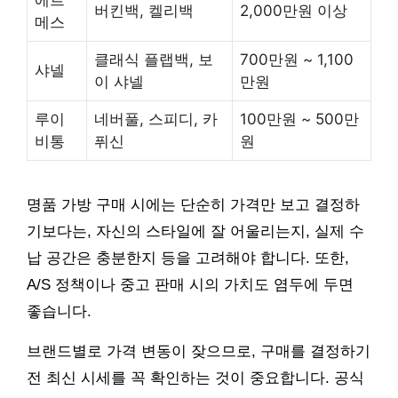
에르
버킨백, 켈리백
2,000만원 이상
메스
클래식 플랩백, 보
700만원 ~ 1,100
샤넬
이 샤넬
만원
루이
네버풀, 스피디, 카
100만원 ~ 500만
비통
퓌신
원
명품 가방 구매 시에는 단순히 가격만 보고 결정하
기보다는, 자신의 스타일에 잘 어울리는지, 실제 수
납 공간은 충분한지 등을 고려해야 합니다. 또한,
A/S 정책이나 중고 판매 시의 가치도 염두에 두면
좋습니다.
브랜드별로 가격 변동이 잦으므로, 구매를 결정하기
전 최신 시세를 꼭 확인하는 것이 중요합니다. 공식