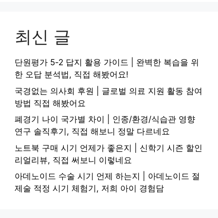
최신 글
단원평가 5-2 답지 활용 가이드 | 완벽한 복습을 위
한 오답 분석법, 직접 해봤어요!
국경없는 의사회 후원 | 글로벌 의료 지원 활동 참여
방법 직접 해봤어요
폐경기 나이 국가별 차이 | 인종/환경/식습관 영향
연구 솔직후기, 직접 해보니 정말 다르네요
노트북 구매 시기 언제가 좋은지 | 신학기 시즌 할인
리얼리뷰, 직접 써보니 이렇네요
아데노이드 수술 시기 언제 하는지 | 아데노이드 절
제술 적정 시기 체험기, 저희 아이 경험담