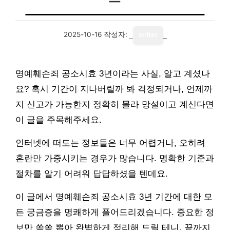
2025-10-16
작성자:
writer
명예훼손죄 공소시효 3년이라는 사실, 알고 계셨나
요? 혹시 기간이 지나버릴까 봐 걱정되거나, 언제까
지 신고가 가능한지 정확히 몰라 망설이고 계신다면
이 글을 주목해주세요.
인터넷에 떠도는 정보들은 너무 어렵거나, 오히려
혼란만 가중시키는 경우가 많습니다. 명확한 기준과
절차를 알기 어려워 답답하셨을 텐데요.
이 글에서 명예훼손죄 공소시효 3년 기간에 대한 모
든 궁금증을 명쾌하게 풀어드리겠습니다. 중요한 정
보만 쏙쏙 뽑아 완벽하게 정리해 드릴 테니, 끝까지