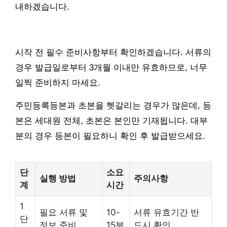
내하겠습니다.
시작 전 필수 준비사항부터 확인하겠습니다. 서류의
경우 발급일로부터 3개월 이내만 유효하므로, 너무
일찍 준비하지 마세요.
주민등록등본과 초본을 헷갈리는 경우가 많은데, 등
본은 세대원 전체, 초본은 본인만 기재됩니다. 대부
분의 경우 등본이 필요하니 확인 후 발급받으세요.
단
소요
실행 방법
주의사항
계
시간
1
필요 서류 및
10-
서류 유효기간 반
단
정보 준비
15분
드시 확인