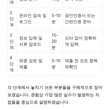
계
2
온라인 접속 및
5-10
공인인증서 또는
단
로그인
분
간편인증 준비
계
3
15-
정보 입력 및
오타 없이 정확하
단
20
서류 업로드
게 입력
계
분
4
최종 검토 및
5-10
제출 전 모든 항목
단
제출
분
재확인
계
각 단계에서 놓치기 쉬운 부분들을 구체적으로 짚어
보겠습니다. 경험상 가장 많은 실수가 발생하는 지
점들을 중심으로 설명하겠습니다.