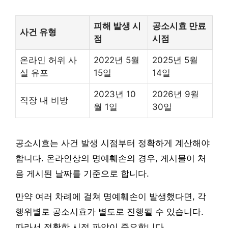
피해 발생 시
공소시효 만료
사건 유형
점
시점
온라인 허위 사
2022년 5월
2025년 5월
실 유포
15일
14일
2023년 10
2026년 9월
직장 내 비방
월 1일
30일
공소시효는 사건 발생 시점부터 정확하게 계산해야
합니다. 온라인상의 명예훼손의 경우, 게시물이 처
음 게시된 날짜를 기준으로 합니다.
만약 여러 차례에 걸쳐 명예훼손이 발생했다면, 각
행위별로 공소시효가 별도로 진행될 수 있습니다.
따라서 정확한 시점 파악이 중요합니다.