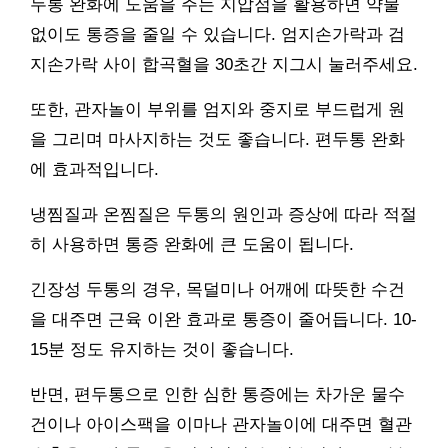
두통 완화에 도움을 주는 지압점을 활용하면 약물
없이도 통증을 줄일 수 있습니다. 엄지손가락과 검
지손가락 사이 합곡혈을 30초간 지그시 눌러주세요.
또한, 관자놀이 부위를 엄지와 중지로 부드럽게 원
을 그리며 마사지하는 것도 좋습니다. 편두통 완화
에 효과적입니다.
냉찜질과 온찜질은 두통의 원인과 증상에 따라 적절
히 사용하면 통증 완화에 큰 도움이 됩니다.
긴장성 두통의 경우, 목덜미나 어깨에 따뜻한 수건
을 대주면 근육 이완 효과로 통증이 줄어듭니다. 10-
15분 정도 유지하는 것이 좋습니다.
반면, 편두통으로 인한 심한 통증에는 차가운 물수
건이나 아이스팩을 이마나 관자놀이에 대주면 혈관