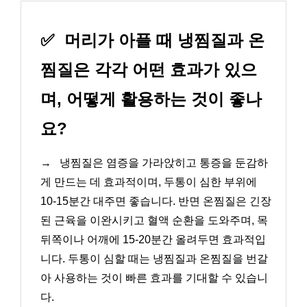
✅
머리가 아플 때 냉찜질과 온
찜질은 각각 어떤 효과가 있으
며, 어떻게 활용하는 것이 좋나
요?
→
냉찜질은 염증을 가라앉히고 통증을 둔감하
게 만드는 데 효과적이며, 두통이 심한 부위에
10-15분간 대주면 좋습니다. 반면 온찜질은 긴장
된 근육을 이완시키고 혈액 순환을 도와주며, 목
뒤쪽이나 어깨에 15-20분간 올려두면 효과적입
니다. 두통이 심할 때는 냉찜질과 온찜질을 번갈
아 사용하는 것이 빠른 효과를 기대할 수 있습니
다.