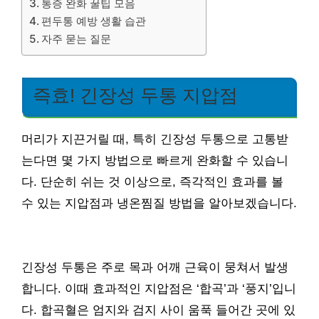
통증 완화 꿀팁 모음
편두통 예방 생활 습관
자주 묻는 질문
즉효! 긴장성 두통 지압점
머리가 지끈거릴 때, 특히 긴장성 두통으로 고통받
는다면 몇 가지 방법으로 빠르게 완화할 수 있습니
다. 단순히 쉬는 것 이상으로, 즉각적인 효과를 볼
수 있는 지압점과 냉온찜질 방법을 알아보겠습니다.
긴장성 두통은 주로 목과 어깨 근육이 뭉쳐서 발생
합니다. 이때 효과적인 지압점은 ‘합곡’과 ‘풍지’입니
다. 합곡혈은 엄지와 검지 사이 움푹 들어간 곳에 있