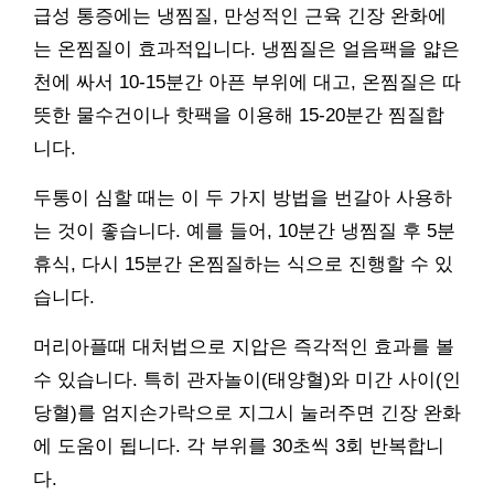
급성 통증에는 냉찜질, 만성적인 근육 긴장 완화에
는 온찜질이 효과적입니다. 냉찜질은 얼음팩을 얇은
천에 싸서 10-15분간 아픈 부위에 대고, 온찜질은 따
뜻한 물수건이나 핫팩을 이용해 15-20분간 찜질합
니다.
두통이 심할 때는 이 두 가지 방법을 번갈아 사용하
는 것이 좋습니다. 예를 들어, 10분간 냉찜질 후 5분
휴식, 다시 15분간 온찜질하는 식으로 진행할 수 있
습니다.
머리아플때 대처법으로 지압은 즉각적인 효과를 볼
수 있습니다. 특히 관자놀이(태양혈)와 미간 사이(인
당혈)를 엄지손가락으로 지그시 눌러주면 긴장 완화
에 도움이 됩니다. 각 부위를 30초씩 3회 반복합니
다.