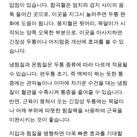
압점이 있습니다. 합곡혈은 엄지와 검지 사이의 움
푹 들어간 곳으로, 이곳을 지그시 눌러주면 두통 완
화에 도움이 됩니다. 풍지혈은 뒷머리, 목덜미가 시
작되는 양쪽 오목한 부분으로, 이곳을 마사지하면
긴장성 두통이나 어지럼증 개선에 효과를 볼 수 있
습니다.
냉찜질과 온찜질은 두통 종류에 따라 다르게 적용될
수 있습니다. 편두통 초기, 즉 맥박이 뛰는 듯한 통
증에는 관자놀이나 이마에 차가운 수건을 대는 냉찜
질이 혈관을 수축시켜 통증을 줄여줄 수 있습니다.
반면, 근육이 뭉쳐서 오는 긴장성 두통에는 목덜미
나 어깨 부위에 따뜻한 찜질팩을 사용하여 근육을
이완시키는 것이 좋습니다.
지압과 찜질을 병행하면 더욱 빠른 효과를 기대할