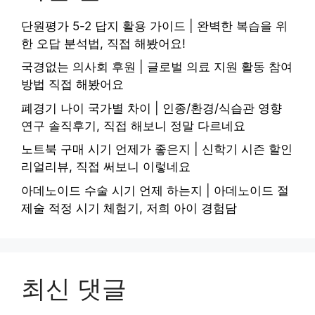
단원평가 5-2 답지 활용 가이드 | 완벽한 복습을 위
한 오답 분석법, 직접 해봤어요!
국경없는 의사회 후원 | 글로벌 의료 지원 활동 참여
방법 직접 해봤어요
폐경기 나이 국가별 차이 | 인종/환경/식습관 영향
연구 솔직후기, 직접 해보니 정말 다르네요
노트북 구매 시기 언제가 좋은지 | 신학기 시즌 할인
리얼리뷰, 직접 써보니 이렇네요
아데노이드 수술 시기 언제 하는지 | 아데노이드 절
제술 적정 시기 체험기, 저희 아이 경험담
최신 댓글