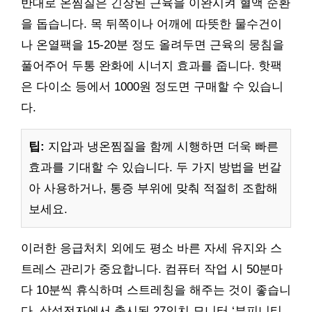
반대로 온찜질은 긴장된 근육을 이완시켜 혈액 순환
을 돕습니다. 목 뒤쪽이나 어깨에 따뜻한 물수건이
나 온열팩을 15-20분 정도 올려두면 근육의 뭉침을
풀어주어 두통 완화에 시너지 효과를 줍니다. 핫팩
은 다이소 등에서 1000원 정도면 구매할 수 있습니
다.
팁:
지압과 냉온찜질을 함께 시행하면 더욱 빠른
효과를 기대할 수 있습니다. 두 가지 방법을 번갈
아 사용하거나, 통증 부위에 맞춰 적절히 조합해
보세요.
이러한 응급처치 외에도 평소 바른 자세 유지와 스
트레스 관리가 중요합니다. 컴퓨터 작업 시 50분마
다 10분씩 휴식하며 스트레칭을 해주는 것이 좋습니
다. 삼성전자에서 출시된 27인치 모니터 ‘뷰피니티