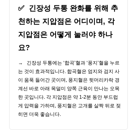
✅
긴장성 두통 완화를 위해 추
천하는 지압점은 어디이며, 각
지압점은 어떻게 눌러야 하나
요?
→
긴장성 두통에는 ‘합곡’혈과 ‘풍지’혈을 누르
는 것이 효과적입니다. 합곡혈은 엄지와 검지 사
이 움푹 들어간 곳이며, 풍지혈은 뒷머리카락 경
계선 바로 아래 목덜미 양쪽 근육이 만나는 오목
한 곳입니다. 각 지압점은 약 1-2분 동안 부드럽
게 압력을 가하며, 풍지혈은 고개를 살짝 뒤로 젖
히면 더욱 좋습니다.