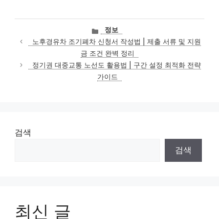
카
정보
테
노후경유차 조기폐차 신청서 작성법 | 제출 서류 및 지원
고
금 조건 완벽 정리
리
정기권 대중교통 노선도 활용법 | 구간 설정 최적화 전략
가이드
검색
검색
최신 글