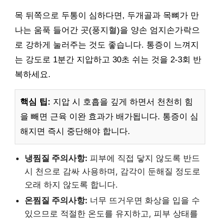
목 뒤쪽으로 두통이 심하다면, 두개골과 목뼈가 만
나는 움푹 들어간 곳(풍지혈)을 양손 엄지손가락으
로 강하게 눌러주는 것도 좋습니다. 통증이 느껴지
는 강도로 1분간 지압하고 30초 쉬는 것을 2-3회 반
복하세요.
핵심 팁:
지압 시 호흡을 깊게 하면서 천천히 힘
을 빼면 근육 이완 효과가 배가됩니다. 통증이 심
해지면 즉시 중단해야 합니다.
냉찜질 주의사항:
피부에 직접 닿지 않도록 반드
시 천으로 감싸 사용하며, 감각이 둔해질 정도로
오래 하지 않도록 합니다.
온찜질 주의사항:
너무 뜨거우면 화상을 입을 수
있으므로 적절한 온도를 유지하고, 피부 상태를