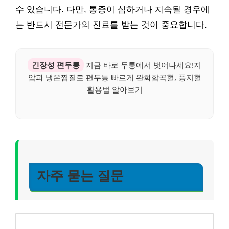
수 있습니다. 다만, 통증이 심하거나 지속될 경우에
는 반드시 전문가의 진료를 받는 것이 중요합니다.
긴장성 편두통
지금 바로 두통에서 벗어나세요!지
압과 냉온찜질로 편두통 빠르게 완화합곡혈, 풍지혈
활용법 알아보기
자주 묻는 질문