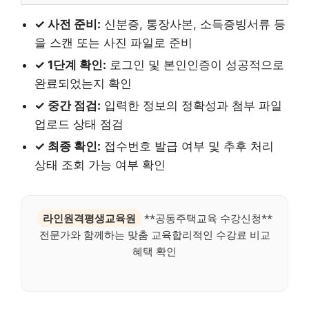
✓ 사전 준비:
신분증, 통장사본, 소득증빙서류 등
을 스캔 또는 사진 파일로 준비
✓ 1단계 확인:
로그인 및 본인인증이 성공적으로
완료되었는지 확인
✓ 중간 점검:
입력한 정보의 정확성과 첨부 파일
업로드 상태 점검
✓ 최종 확인:
접수번호 발급 여부 및 추후 처리
상태 조회 가능 여부 확인
라인원격평생교육원
**공동주택교육 수강신청**
전문가와 함께하는 맞춤 교육합리적인 수강료 비교
혜택 확인