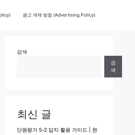
icy)
광고 게재 방침 (Advertising Policy)
검색
검
색
최신 글
단원평가 5-2 답지 활용 가이드 | 완