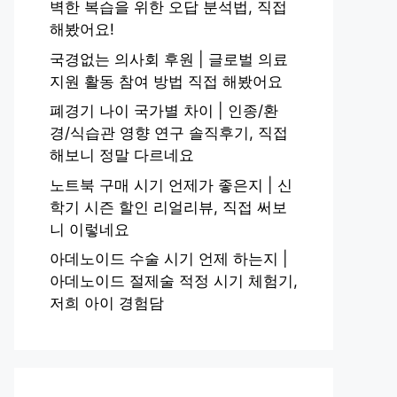
벽한 복습을 위한 오답 분석법, 직접
해봤어요!
국경없는 의사회 후원 | 글로벌 의료
지원 활동 참여 방법 직접 해봤어요
폐경기 나이 국가별 차이 | 인종/환
경/식습관 영향 연구 솔직후기, 직접
해보니 정말 다르네요
노트북 구매 시기 언제가 좋은지 | 신
학기 시즌 할인 리얼리뷰, 직접 써보
니 이렇네요
아데노이드 수술 시기 언제 하는지 |
아데노이드 절제술 적정 시기 체험기,
저희 아이 경험담