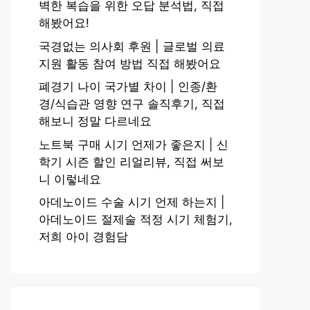
벽한 복습을 위한 오답 분석법, 직접
해봤어요!
국경없는 의사회 후원 | 글로벌 의료
지원 활동 참여 방법 직접 해봤어요
폐경기 나이 국가별 차이 | 인종/환
경/식습관 영향 연구 솔직후기, 직접
해보니 정말 다르네요
노트북 구매 시기 언제가 좋은지 | 신
학기 시즌 할인 리얼리뷰, 직접 써보
니 이렇네요
아데노이드 수술 시기 언제 하는지 |
아데노이드 절제술 적정 시기 체험기,
저희 아이 경험담