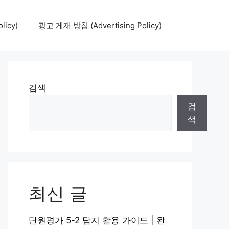
icy)
광고 게재 방침 (Advertising Policy)
검색
검
색
최신 글
단원평가 5-2 답지 활용 가이드 | 완