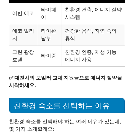
타이페
친환경 건축, 에너지 절약
어반 에코
이
시스템
에코 빌리
타이완
건강한 음식, 자연 속의
지
남부
휴식
그린 광장
친환경 인증, 재생 가능
타이중
호텔
에너지 사용
✅
대전시의 보일러 교체 지원금으로 에너지 절약을
시작하세요.
친환경 숙소를 선택하는 이유
친환경 숙소를 선택해야 하는 여러 이유가 있는데,
몇 가지 소개할게요: