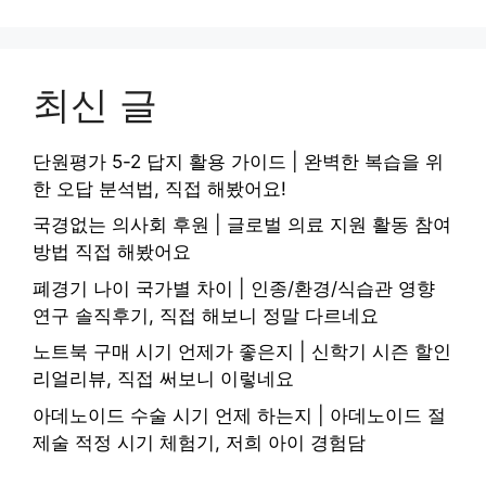
최신 글
단원평가 5-2 답지 활용 가이드 | 완벽한 복습을 위
한 오답 분석법, 직접 해봤어요!
국경없는 의사회 후원 | 글로벌 의료 지원 활동 참여
방법 직접 해봤어요
폐경기 나이 국가별 차이 | 인종/환경/식습관 영향
연구 솔직후기, 직접 해보니 정말 다르네요
노트북 구매 시기 언제가 좋은지 | 신학기 시즌 할인
리얼리뷰, 직접 써보니 이렇네요
아데노이드 수술 시기 언제 하는지 | 아데노이드 절
제술 적정 시기 체험기, 저희 아이 경험담