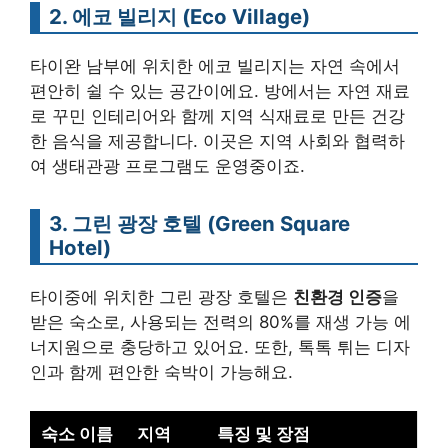
2. 에코 빌리지 (Eco Village)
타이완 남부에 위치한 에코 빌리지는 자연 속에서
편안히 쉴 수 있는 공간이에요. 방에서는 자연 재료
로 꾸민 인테리어와 함께 지역 식재료로 만든 건강
한 음식을 제공합니다. 이곳은 지역 사회와 협력하
여 생태관광 프로그램도 운영중이죠.
3. 그린 광장 호텔 (Green Square
Hotel)
타이중에 위치한 그린 광장 호텔은
친환경 인증
을
받은 숙소로, 사용되는 전력의 80%를 재생 가능 에
너지원으로 충당하고 있어요. 또한, 톡톡 튀는 디자
인과 함께 편안한 숙박이 가능해요.
숙소 이름
지역
특징 및 장점