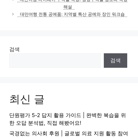
고
해설
리
대만여행 전통 공예품: 지역별 특산 공예와 장인 워크숍
검색
검색
최신 글
단원평가 5-2 답지 활용 가이드 | 완벽한 복습을 위
한 오답 분석법, 직접 해봤어요!
국경없는 의사회 후원 | 글로벌 의료 지원 활동 참여