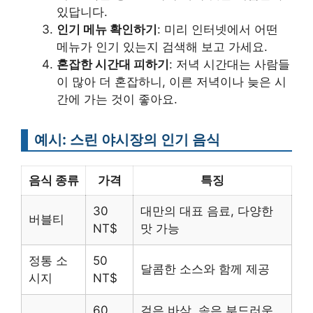
있답니다.
인기 메뉴 확인하기
: 미리 인터넷에서 어떤
메뉴가 인기 있는지 검색해 보고 가세요.
혼잡한 시간대 피하기
: 저녁 시간대는 사람들
이 많아 더 혼잡하니, 이른 저녁이나 늦은 시
간에 가는 것이 좋아요.
예시: 스린 야시장의 인기 음식
음식 종류
가격
특징
30
대만의 대표 음료, 다양한
버블티
NT$
맛 가능
정통 소
50
달콤한 소스와 함께 제공
시지
NT$
60
겉은 바삭, 속은 부드러운