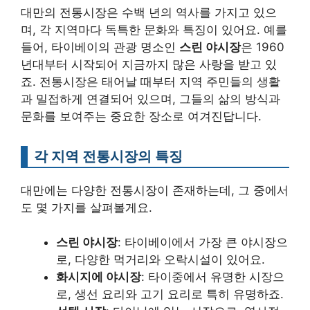
대만의 전통시장은 수백 년의 역사를 가지고 있으
며, 각 지역마다 독특한 문화와 특징이 있어요. 예를
들어, 타이베이의 관광 명소인
스린 야시장
은 1960
년대부터 시작되어 지금까지 많은 사랑을 받고 있
죠. 전통시장은 태어날 때부터 지역 주민들의 생활
과 밀접하게 연결되어 있으며, 그들의 삶의 방식과
문화를 보여주는 중요한 장소로 여겨진답니다.
각 지역 전통시장의 특징
대만에는 다양한 전통시장이 존재하는데, 그 중에서
도 몇 가지를 살펴볼게요.
스린 야시장
: 타이베이에서 가장 큰 야시장으
로, 다양한 먹거리와 오락시설이 있어요.
화시지에 야시장
: 타이중에서 유명한 시장으
로, 생선 요리와 고기 요리로 특히 유명하죠.