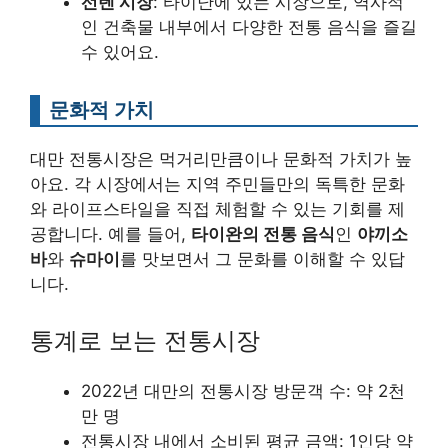
선텐 시장
: 타이난에 있는 시장으로, 역사적
인 건축물 내부에서 다양한 전통 음식을 즐길
수 있어요.
문화적 가치
대만 전통시장은 먹거리만큼이나 문화적 가치가 높
아요. 각 시장에서는 지역 주민들만의 독특한 문화
와 라이프스타일을 직접 체험할 수 있는 기회를 제
공합니다. 예를 들어,
타이완의 전통 음식
인
야끼소
바
와
슈마이
를 맛보면서 그 문화를 이해할 수 있답
니다.
통계로 보는 전통시장
2022년 대만의 전통시장 방문객 수: 약 2천
만 명
전통시장 내에서 소비된 평균 금액: 1인당 약