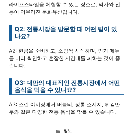
라이프스타일을 체험할 수 있는 장소로, 역사와 전
통이 어우러진 문화유산입니다.
Q2: 전통시장을 방문할 때 어떤 팁이 있
나요?
A2: 현금을 준비하고, 소량씩 시식하며, 인기 메뉴
를 미리 확인하고 혼잡한 시간대를 피하는 것이 좋
습니다.
Q3: 대만의 대표적인 전통시장에서 어떤
음식을 먹을 수 있나요?
A3: 스린 야시장에서 버블티, 정통 소시지, 튀김만
두와 같은 다양한 전통 음식을 맛볼 수 있습니다.
카
정보