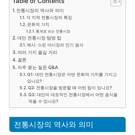
Table of Contents
전통시장의 역사와 의미
각 지역 전통시장의 특징
문화적 가치
통계로 보는 전통시장
대만 전통시장 탐방 팁
예시: 스린 야시장의 인기 음식
여러 가지 즐길 거리
결론
자주 묻는 질문 Q&A
Q1: 대만 전통시장은 어떤 문화적 가치를 가지고
있나요?
Q2: 전통시장을 방문할 때 어떤 팁이 있나요?
Q3: 대만의 대표적인 전통시장에서 어떤 음식을
먹을 수 있나요?
전통시장의 역사와 의미