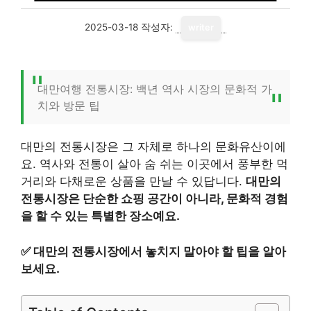
2025-03-18
작성자:
writer
대만여행 전통시장: 백년 역사 시장의 문화적 가
치와 방문 팁
대만의 전통시장은 그 자체로 하나의 문화유산이에
요. 역사와 전통이 살아 숨 쉬는 이곳에서 풍부한 먹
거리와 다채로운 상품을 만날 수 있답니다.
대만의
전통시장은 단순한 쇼핑 공간이 아니라, 문화적 경험
을 할 수 있는 특별한 장소예요.
✅
대만의 전통시장에서 놓치지 말아야 할 팁을 알아
보세요.