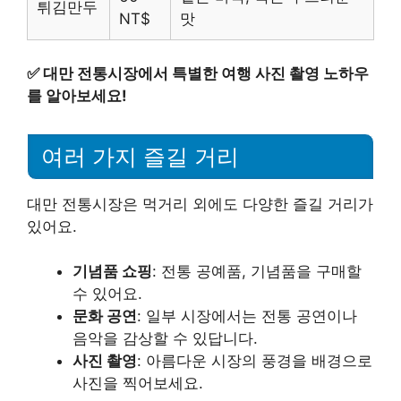
튀김만두
NT$
맛
✅
대만 전통시장에서 특별한 여행 사진 촬영 노하우
를 알아보세요!
여러 가지 즐길 거리
대만 전통시장은 먹거리 외에도 다양한 즐길 거리가
있어요.
기념품 쇼핑
: 전통 공예품, 기념품을 구매할
수 있어요.
문화 공연
: 일부 시장에서는 전통 공연이나
음악을 감상할 수 있답니다.
사진 촬영
: 아름다운 시장의 풍경을 배경으로
사진을 찍어보세요.