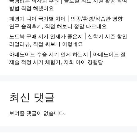
국경없는 의사회 후원 | 글로벌 의료 지원 활동 참여
방법 직접 해봤어요
폐경기 나이 국가별 차이 | 인종/환경/식습관 영향
연구 솔직후기, 직접 해보니 정말 다르네요
노트북 구매 시기 언제가 좋은지 | 신학기 시즌 할인
리얼리뷰, 직접 써보니 이렇네요
아데노이드 수술 시기 언제 하는지 | 아데노이드 절
제술 적정 시기 체험기, 저희 아이 경험담
최신 댓글
보여줄 댓글이 없습니다.