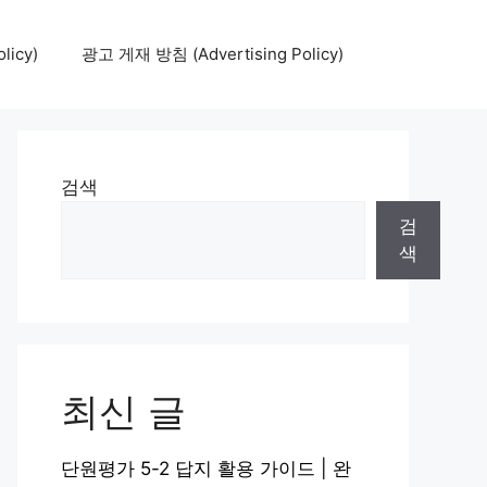
icy)
광고 게재 방침 (Advertising Policy)
검색
검
색
최신 글
단원평가 5-2 답지 활용 가이드 | 완