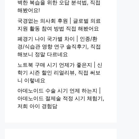
벽한 복습을 위한 오답 분석법, 직접
해봤어요!
국경없는 의사회 후원 | 글로벌 의료
지원 활동 참여 방법 직접 해봤어요
폐경기 나이 국가별 차이 | 인종/환
경/식습관 영향 연구 솔직후기, 직접
해보니 정말 다르네요
노트북 구매 시기 언제가 좋은지 | 신
학기 시즌 할인 리얼리뷰, 직접 써보
니 이렇네요
아데노이드 수술 시기 언제 하는지 |
아데노이드 절제술 적정 시기 체험기,
저희 아이 경험담