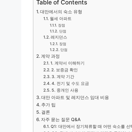
Table of Contents
대만에서의 숙소 유형
월세 아파트
장점
단점
레지던스
장점
단점
계약 과정
1. 계약서 이해하기
2. 보증금 확인
3. 계약 기간
4. 전기 및 수도 요금
5. 중개인 사용
대만 아파트 및 레지던스 임대 비용
추가 팁
결론
자주 묻는 질문 Q&A
Q1: 대만에서 장기체류할 때 어떤 숙소를 