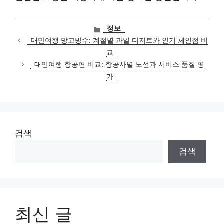
카
정보
테
대만여행 망고빙수: 계절별 과일 디저트와 인기 체인점 비
고
교
리
대만여행 항공편 비교: 항공사별 노선과 서비스 품질 평
가
검색
검색
최신 글