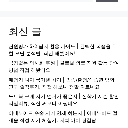
최신 글
단원평가 5-2 답지 활용 가이드 | 완벽한 복습을 위
한 오답 분석법, 직접 해봤어요!
국경없는 의사회 후원 | 글로벌 의료 지원 활동 참여
방법 직접 해봤어요
폐경기 나이 국가별 차이 | 인종/환경/식습관 영향
연구 솔직후기, 직접 해보니 정말 다르네요
노트북 구매 시기 언제가 좋은지 | 신학기 시즌 할인
리얼리뷰, 직접 써보니 이렇네요
아데노이드 수술 시기 언제 하는지 | 아데노이드 절
제술 적정 시기 체험기, 저희 아이 경험담