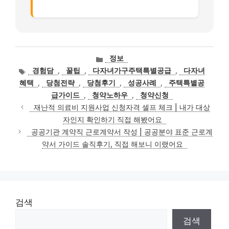
카
정보
테
태
경험담
,
꿀팁
,
다자녀가구주택특별공급
,
다자녀
고
그
혜택
,
당첨전략
,
당첨후기
,
성공사례
,
주택특별공
리
급가이드
,
청약노하우
,
청약신청
재난적 의료비 지원사업 신청자격 셀프 체크 | 내가 대상
자인지 확인하기 직접 해봤어요
공공기관 계약직 근로계약서 작성 | 공공분야 표준 근로계
약서 가이드 솔직후기, 직접 해보니 이랬어요
검색
검색