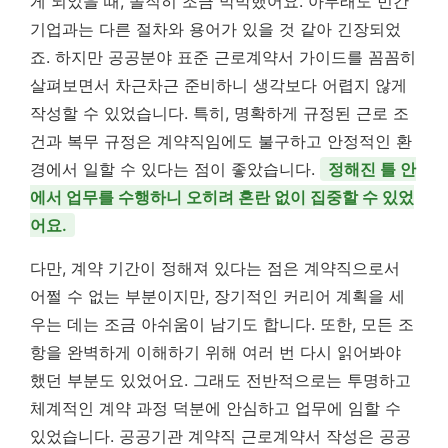
게 되었을 때, 솔직히 조금 막막했어요. 아무래도 민간
기업과는 다른 절차와 용어가 있을 것 같아 긴장되었
죠. 하지만 공공분야 표준 근로계약서 가이드를 꼼꼼히
살펴보면서 차근차근 준비하니 생각보다 어렵지 않게
작성할 수 있었습니다. 특히, 명확하게 규정된 근로 조
건과 복무 규정은 계약직임에도 불구하고 안정적인 환
경에서 일할 수 있다는 점이 좋았습니다.
정해진 틀 안
에서 업무를 수행하니 오히려 혼란 없이 집중할 수 있었
어요.
다만, 계약 기간이 정해져 있다는 점은 계약직으로서
어쩔 수 없는 부분이지만, 장기적인 커리어 계획을 세
우는 데는 조금 아쉬움이 남기도 합니다. 또한, 모든 조
항을 완벽하게 이해하기 위해 여러 번 다시 읽어봐야
했던 부분도 있었어요. 그래도 전반적으로는 투명하고
체계적인 계약 과정 덕분에 안심하고 업무에 임할 수
있었습니다. 공공기관 계약직 근로계약서 작성은 공공