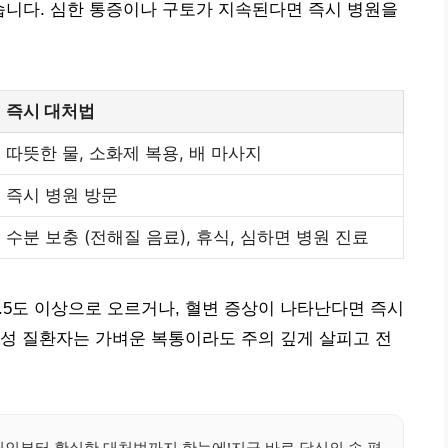
수 있습니다. 심한 통증이나 구토가 지속된다면 즉시 병원을
즉시 대처법
따뜻한 물, 소화제 복용, 배 마사지
즉시 병원 방문
수분 보충 (전해질 음료), 휴식, 심하면 병원 진료
7.5도 이상으로 오르거나, 혈변 증상이 나타난다면 즉시
성 질환자는 가벼운 복통이라도 주의 깊게 살피고 전
원인부터 확실한 대처법까지 한눈에!지금 바로 당신의 속 편