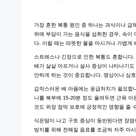
가장 흔한 복통 원인 중 하나는 과식이나 급체
위에 부담이 가는 음식을 섭취한 경우, 속이
다. 이럴 때는 따뜻한 물을 마시거나 가볍게
스트레스나 긴장으로 인한 복통도 흔합니다. 
배가 살살 아프거나 설사 증상이 나타나기도 
안하게 하는 것이 중요합니다. 명상이나 심호
갑작스러운 배 아픔에는 응급처치가 필요합니다
니를 복부에 15-20분 정도 올려두면 근육 이
것도 위장 점막 보호에 긍정적인 영향을 줄 
식은땀이 나고 구토 증상이 동반된다면 장염이
방지를 위해 전해질 음료를 조금씩 자주 마시