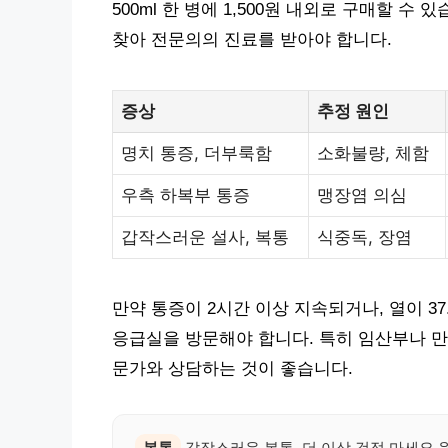
500ml 한 병에 1,500원 내외로 구매할 
찾아 전문의의 진료를 받아야 합니다.
증상
추정 원인
명치 통증, 더부룩함
소화불량, 체함
우측 하복부 통증
맹장염 의심
갑작스러운 설사, 복통
식중독, 장염
만약 통증이 2시간 이상 지속되거나, 열이 3
응급실을 방문해야 합니다. 특히 임산부나 만
문가와 상담하는 것이 좋습니다.
복통
갑작스러운 복통, 더 이상 걱정 마세요.