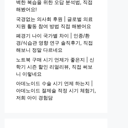
벽한 복습을 위한 오답 분석법, 직접
해봤어요!
국경없는 의사회 후원 | 글로벌 의료
지원 활동 참여 방법 직접 해봤어요
폐경기 나이 국가별 차이 | 인종/환
경/식습관 영향 연구 솔직후기, 직접
해보니 정말 다르네요
노트북 구매 시기 언제가 좋은지 | 신
학기 시즌 할인 리얼리뷰, 직접 써보
니 이렇네요
아데노이드 수술 시기 언제 하는지 |
아데노이드 절제술 적정 시기 체험기,
저희 아이 경험담