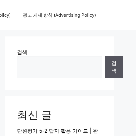
icy)
광고 게재 방침 (Advertising Policy)
검색
검
색
최신 글
단원평가 5-2 답지 활용 가이드 | 완