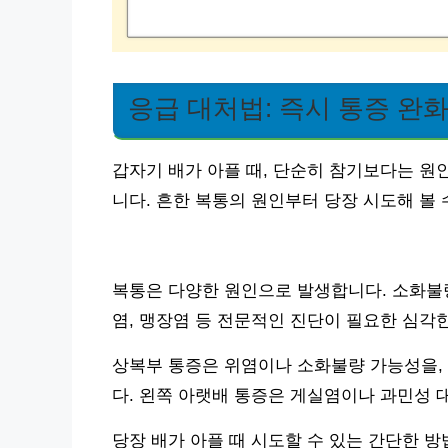
응급 대처법: 즉시 통증 완
갑자기 배가 아플 때, 단순히 참기보다는 원
니다. 흔한 복통의 원인부터 당장 시도해 볼
복통은 다양한 원인으로 발생합니다. 소화불량,
염, 맹장염 등 전문적인 진단이 필요한 심각
상복부 통증은 위염이나 소화불량 가능성을, 
다. 왼쪽 아랫배 통증은 게실염이나 과민성 
당장 배가 아플 때 시도할 수 있는 간단한 